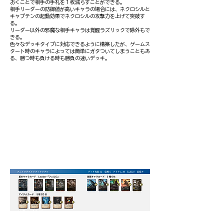
おくことで相手の手札を１枚減らすことができる。
​相手リーダーの防御値が高いキャラの場合には、ネクロシルと
キャプテンの起動効果でネクロシルの攻撃力を上げて突破す
る。
リーダー以外の邪魔な相手キャラは覚醒ラズリックで除外もで
きる。
色々なデッキタイプに対応できるように構築したが、ゲームス
タート時のキャラによっては簡単にガタついてしまうこともあ
る、勝つ時も負ける時も勝負の速いデッキ。